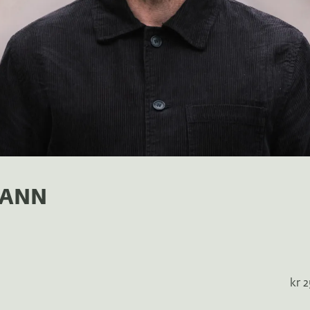
MANN
kr 