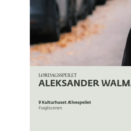
LØRDAGSSPEILET
ALEKSANDER WAL
Kulturhuset Ælvespeilet
Foajéscenen