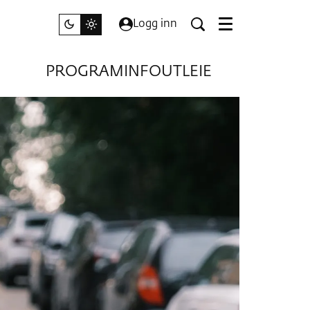
Logg inn
Meny
PROGRAM
INFO
UTLEIE