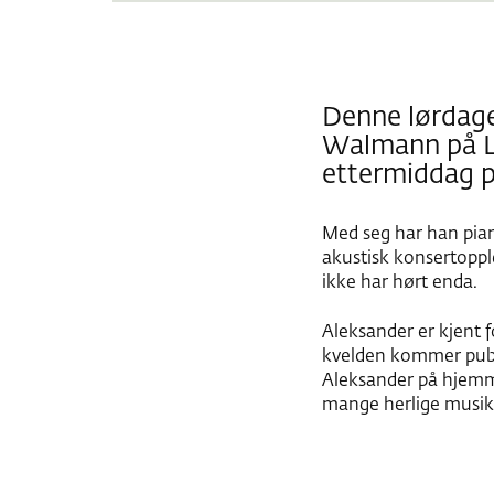
Denne lørdagen
Walmann på Lø
ettermiddag p
Med seg har han pian
akustisk konsertoppl
ikke har hørt enda.
Aleksander er kjent f
kvelden kommer publ
Aleksander på hjemme
mange herlige musika