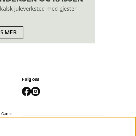
kalsk juleverksted med gjester
ES MER
Følg oss
.
 Gamle