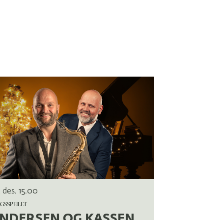
2 des.
15.00
GSSPEILET
NDERSEN OG KASSEN