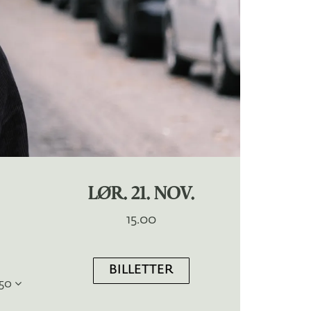
LØR. 21. NOV.
15.00
BILLETTER
250