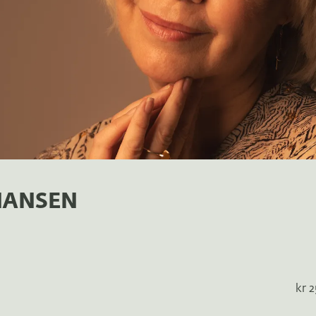
HANSEN
kr 