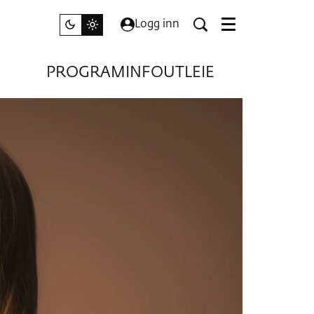
Logg inn
Meny
PROGRAM
INFO
UTLEIE