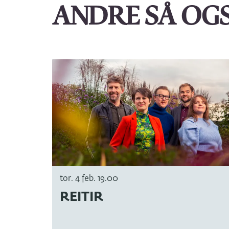
ANDRE SÅ OG
Hopp
over
tor. 4 feb.
19.00
REITIR