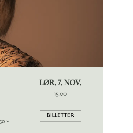
LØR. 7. NOV.
15.00
BILLETTER
250