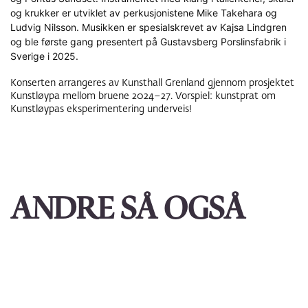
og krukker er utviklet av perkusjonistene Mike Takehara og
Ludvig Nilsson. Musikken er spesialskrevet av Kajsa Lindgren
og ble første gang presentert på Gustavsberg Porslinsfabrik i
Sverige i 2025.
Konserten arrangeres av Kunsthall Grenland gjennom prosjektet
Kunstløypa mellom bruene 2024–27. Vorspiel: kunstprat om
Kunstløypas eksperimentering underveis!
ANDRE SÅ OGSÅ
Hopp
over