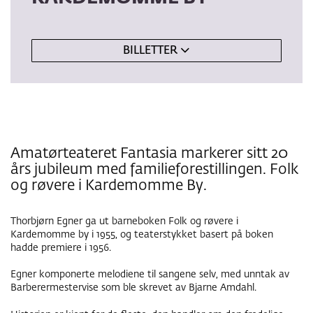
BILLETTER
Amatørteateret Fantasia markerer sitt 20
års jubileum med familieforestillingen. Folk
og røvere i Kardemomme By.
Thorbjørn Egner ga ut barneboken Folk og røvere i
Kardemomme by i 1955, og teaterstykket basert på boken
hadde premiere i 1956.
Egner komponerte melodiene til sangene selv, med unntak av
Barberermestervise som ble skrevet av Bjarne Amdahl.