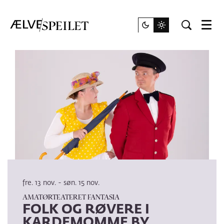
Meny
fre. 13 nov.
-
søn. 15 nov.
AMATØRTEATERET FANTASIA
FOLK OG RØVERE I
KARDEMOMME BY