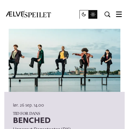
Meny
lør. 26 sep.
14.00
TID FOR DANS
BENCHED