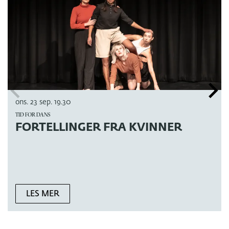
ons. 23 sep.
19.30
TID FOR DANS
FORTELLINGER FRA KVINNER
LES MER