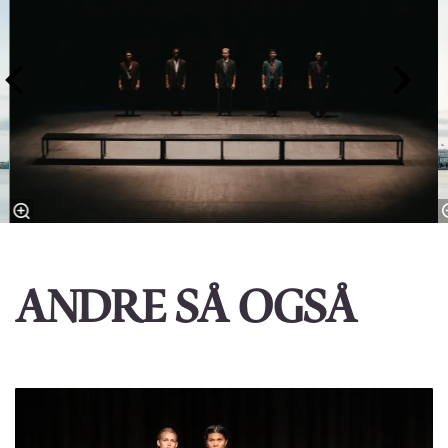
ANDRE SÅ OGSÅ
Hopp
over