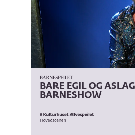
BARNESPEILET
BARE EGIL OG ASL
BARNESHOW
Kulturhuset Ælvespeilet
Hovedscenen