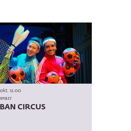
 okt.
12.00
PEILET
BAN CIRCUS