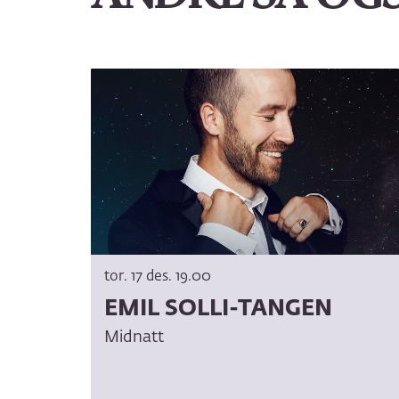
Hopp
over
tor. 17 des.
19.00
EMIL SOLLI-TANGEN
Midnatt