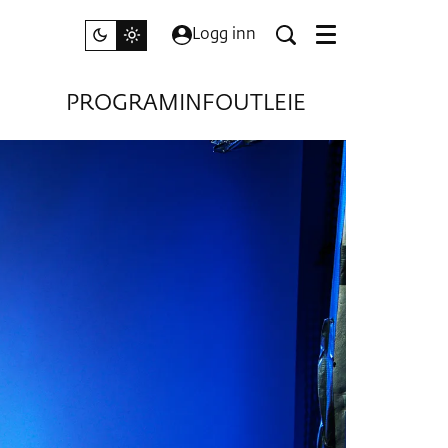
Logg inn
Meny
PROGRAM
INFO
UTLEIE