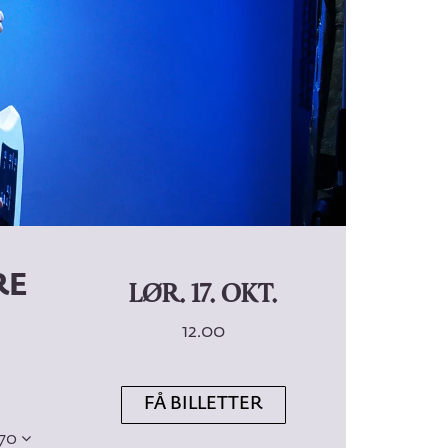
RE
LØR. 17. OKT.
12.00
FÅ BILLETTER
 70