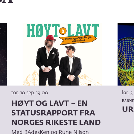
tor. 10 sep.
19.00
lør. 3
BARNES
HØYT OG LAVT – EN
UR
STATUSRAPPORT FRA
NORGES RIKESTE LAND
Med BAdesKen og Rune Nilson