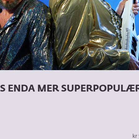
AGS ENDA MER SUPERPOPULÆ
kr